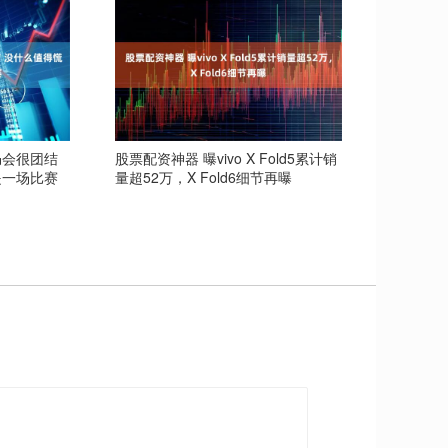
仍会很团结
股票配资神器 曝vivo X Fold5累计销
是一场比赛
量超52万，X Fold6细节再曝