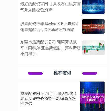
最好的配资官网 甘肃发布山洪灾害
气象风险橙色预警
股票配资神器 曝vivo X Fold5累计
销量超52万，X Fold6细节再曝
东莞市股票配资公司 葡萄牙被扳
平！阿科尔·亚当斯低射，穿科斯塔
小门得手
推荐资讯
华夏配资网 不到半月19人报警！
北京反诈中心预警：老骗局迷惑
性更强