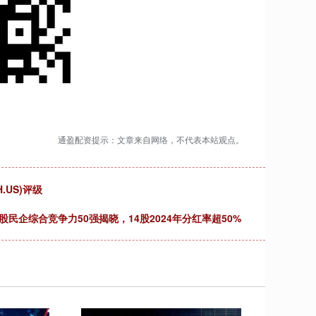
通盈配资提示：文章来自网络，不代表本站观点。
H.US)评级
民企综合竞争力50强揭晓，14股2024年分红率超50%