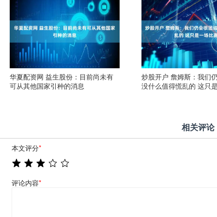
华夏配资网 益生股份：目前尚未有
炒股开户 詹姆斯：我们
可从其他国家引种的消息
没什么值得慌乱的 这只
相关评论
本文评分
*
评论内容
*