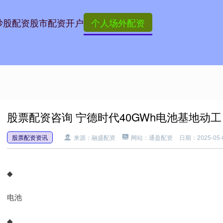
炒股配资
股市配资开户
个人场外配资
股票配资咨询 宁德时代40GWh电池基地动工
股票配资资讯
来源：融盛配资
网站：通盈配资
日期：2025-05-0
◆
电池
◆